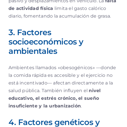
pasivo y desplazamientos en vehículo. La
falta
de actividad física
limita el gasto calórico
diario, fomentando la acumulación de grasa.
3. Factores
socioeconómicos y
ambientales
Ambientes llamados «obesogénicos» —donde
la comida rápida es accesible y el ejercicio no
está incentivado— afectan directamente a la
salud pública. También influyen el
nivel
educativo, el estrés crónico, el sueño
insuficiente y la urbanización
.
4. Factores genéticos y