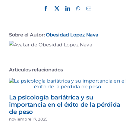
Facebook
X
LinkedIn
WhatsApp
Correo
electrónico
Sobre el Autor:
Obesidad Lopez Nava
Artículos relacionados
La psicología bariátrica y su
importancia en el éxito de la pérdida
de peso
noviembre 17, 2025