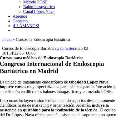
Método POSE
Balón Intragástrico
Canal López Nava
Aprende
Contacto
¡LLÁMANOS!
Inicio
»
Cursos de Endoscopia Bariátrica
Cursos de Endoscopia Bariátrica
webmaster
2025-03-
18T14:22:05+00:00
Cursos para médicos de Endoscopia Bariátrica
Congreso Internacional de Endoscopia
Bariátrica en Madrid
La unidad de tratamiento endoscópico de
Obesidad López Nava
imparte cursos
muy especializados para médicos para la formación y
acreditación en diferentes balones intragástricos y en método POSE.
Los cursos incluyen sesión teórica tratando aspectos desde puramente
científicos hasta de marketing y organización. Además,
incluye la
asistencia en quirófano para la realización de la técnica.
El equipo
del Dr. López- Nava ofrece también asistencia de soporte como apoyo