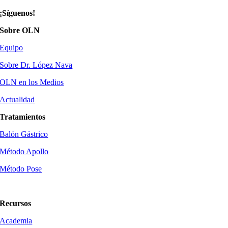
¡Síguenos!
Sobre OLN
Equipo
Sobre Dr. López Nava
OLN en los Medios
Actualidad
Tratamientos
Balón Gástrico
Método Apollo
Método Pose
Método Tore
Recursos
Academia