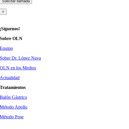
×
¡Síguenos!
Sobre OLN
Equipo
Sobre Dr. López Nava
OLN en los Medios
Actualidad
Tratamientos
Balón Gástrico
Método Apollo
Método Pose
Método Tore