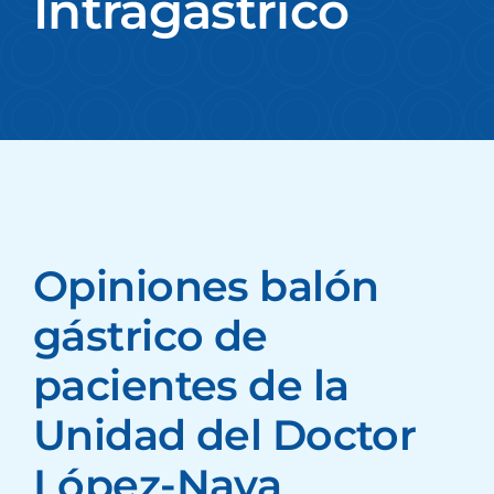
Intragástrico
Opiniones balón
gástrico de
pacientes de la
Unidad del Doctor
López-Nava