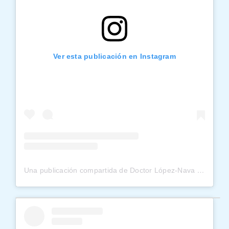
Ver esta publicación en Instagram
Una publicación compartida de Doctor López-Nava (@obesidadlopeznava)