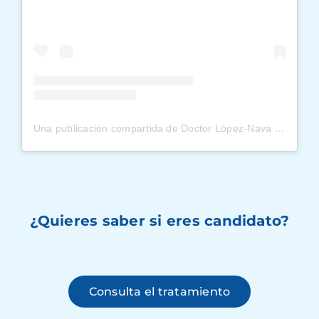
Una publicación compartida de Doctor López-Nava (@obesidadlopeznava)
¿Quieres saber si eres candidato?
Consulta el tratamiento