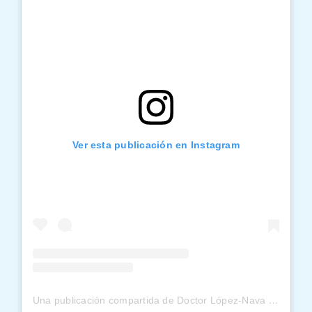
Ver esta publicación en Instagram
Una publicación compartida de Doctor López-Nava (@obesidadlopeznava)