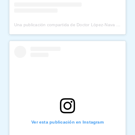
Una publicación compartida de Doctor López-Nava (@obesidadlopeznava)
Ver esta publicación en Instagram