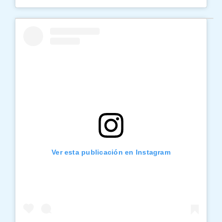
Ver esta publicación en Instagram