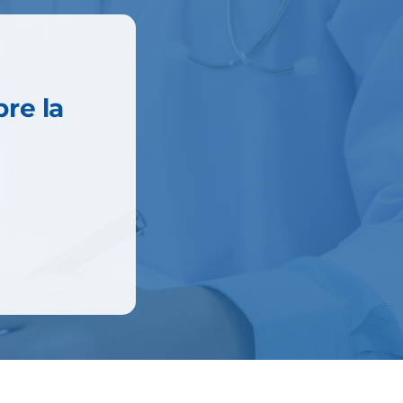
re la