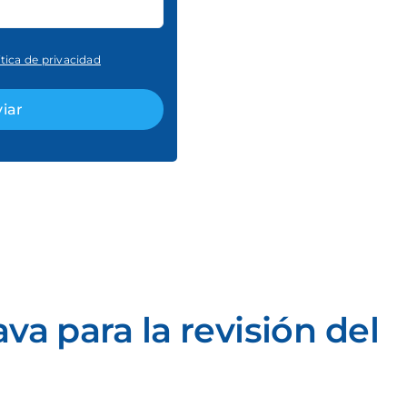
ítica de privacidad
va para la revisión del