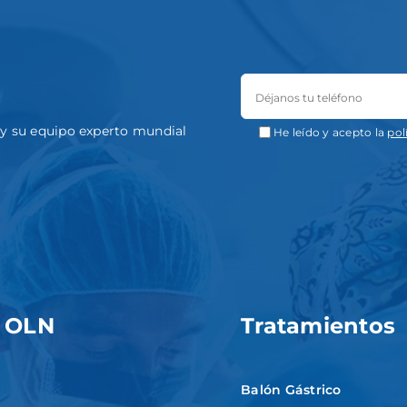
a y su equipo experto mundial
He leído y acepto la
pol
 OLN
Tratamientos
Balón Gástrico