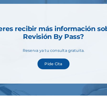
eres recibir más información sob
Revisión By Pass
?
Reserva ya tu consulta gratuita.
Pide Cita