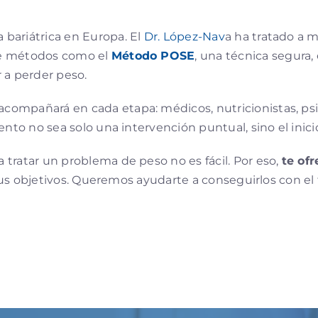
bariátrica en Europa. El
Dr. López-Nav
a ha tratado a m
te métodos como el
Método POSE
, una técnica segura,
 a perder peso.
compañará en cada etapa: médicos, nutricionistas, psicó
ento no sea solo una intervención puntual, sino el inic
tratar un problema de peso no es fácil. Por eso,
te of
y tus objetivos. Queremos ayudarte a conseguirlos con 