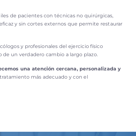
iles de pacientes con técnicas no quirúrgicas,
 eficaz y sin cortes externos que permite restaurar
logos y profesionales del ejercicio físico
io de un verdadero cambio a largo plazo.
recemos una atención cercana, personalizada y
el tratamiento más adecuado y con el