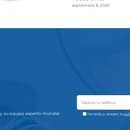
1
septiembre 8, 2020
a y su equipo experto mundial
He leído y acepto la
pol