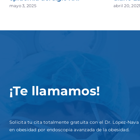
mayo 3, 2025
abril 20, 202
¡Te llamamos!
Solicita tu cita totalmente gratuita con el Dr. López-Nav
en obesidad por endoscopia avanzada de la obesidad.