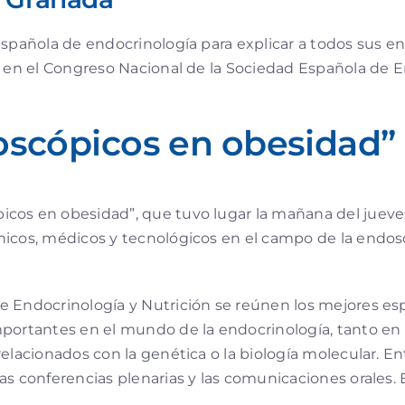
española de endocrinología para explicar a todos sus e
, en el Congreso Nacional de la Sociedad Española de E
scópicos en obesidad”
cos en obesidad”, que tuvo lugar la mañana del jueves 
icos, médicos y tecnológicos en el campo de la endosco
 Endocrinología y Nutrición se reúnen los mejores espec
mportantes en el mundo de la endocrinología, tanto en
elacionados con la genética o la biología molecular. Ent
as conferencias plenarias y las comunicaciones orales.