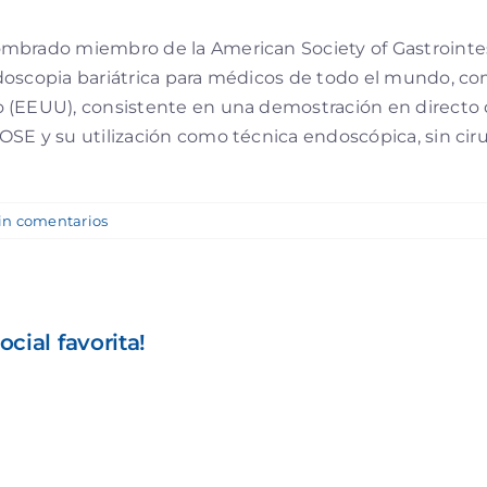
ombrado miembro de la American Society of Gastrointe
doscopia bariátrica para médicos de todo el mundo, co
 (EEUU), consistente en una demostración en directo 
SE y su utilización como técnica endoscópica, sin ciru
in comentarios
cial favorita!