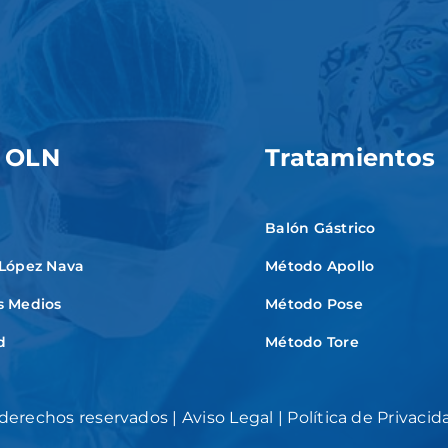
 OLN
Tratamientos
Balón Gástrico
 López Nava
Método Apollo
s Medios
Método Pose
d
Método Tore
 derechos reservados |
Aviso Legal
|
Política de Privacid