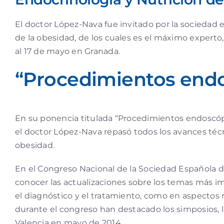
El doctor López-Nava fue invitado por la sociedad 
de la obesidad, de los cuales es el máximo experto
al 17 de mayo en Granada.
“Procedimientos endo
En su ponencia titulada “Procedimientos endoscópi
el doctor López-Nava repasó todos los avances técn
obesidad.
En el Congreso Nacional de la Sociedad Española de
conocer las actualizaciones sobre los temas más i
el diagnóstico y el tratamiento, como en aspectos r
durante el congreso han destacado los simposios, l
Valencia en mayo de 2014.