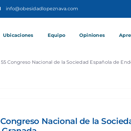
1
|
info@obesidadlopeznava.com
Ubicaciones
Equipo
Opiniones
Apr
 55 Congreso Nacional de la Sociedad Española de End
5 Congreso Nacional de la Socie
e Granada