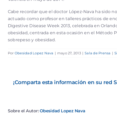
Cabe recordar que el doctor López-Nava ha sido n
actuado como profesor en talleres prácticos de en
Digestive Disease Week 2013, celebrada en Orlando
obesidad, centrada en esta ocasión en el Método PO
sobrepeso y obesidad.
Por
Obesidad Lopez Nava
|
mayo 27, 2013
|
Sala de Prensa
|
S
¡Comparta esta información en su red So
Sobre el Autor:
Obesidad Lopez Nava