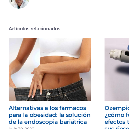
Artículos relacionados
Alternativas a los fármacos
Ozempic
para la obesidad: la solución
¿cómo f
de la endoscopia bariátrica
efectos 
sus ries
julio 30, 2026