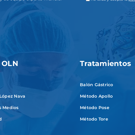
 OLN
Tratamientos
Balón Gástrico
 López Nava
Método Apollo
s Medios
Método Pose
d
Método Tore