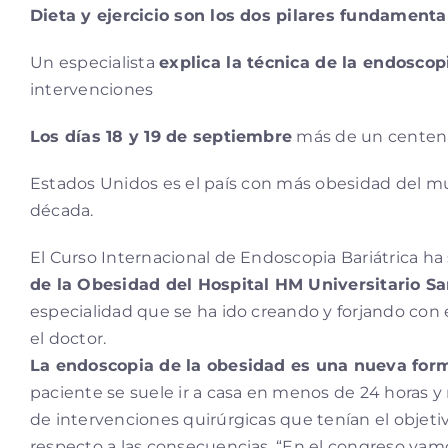
Dieta y ejercicio son los dos pilares fundamenta
Un especialista
explica la técnica de la endoscop
intervenciones
Los días 18 y 19 de septiembre
más de un centena
Estados Unidos es el país con más obesidad del mu
década.
El Curso Internacional de Endoscopia Bariátrica ha
de la Obesidad del Hospital HM Universitario S
especialidad que se ha ido creando y forjando con e
el doctor.
La endoscopia de la obesidad es una nueva for
paciente se suele ir a casa en menos de 24 horas 
de intervenciones quirúrgicas que tenían el objeti
respecto a las consecuencias. “En el congreso vamo