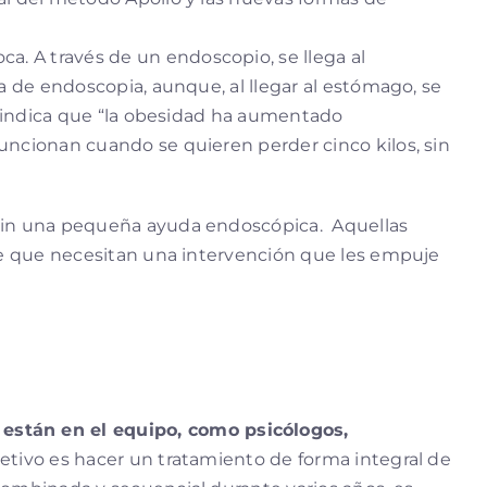
a. A través de un endoscopio, se llega al
a de endoscopia, aunque, al llegar al estómago, se
ta indica que “la obesidad ha aumentado
uncionan cuando se quieren perder cinco kilos, sin
o sin una pequeña ayuda endoscópica. Aquellas
 de que necesitan una intervención que les empuje
están en el equipo, como psicólogos,
bjetivo es hacer un tratamiento de forma integral de