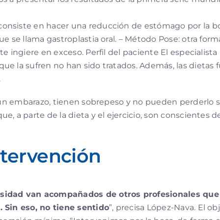
consiste en hacer una reducción de estómago por la boc
e se llama gastroplastia oral. – Método Pose: otra form
te ingiere en exceso. Perfil del paciente El especialis
e la sufren no han sido tratados. Además, las dietas f
.
as un embarazo, tienen sobrepeso y no pueden perderl
e, a parte de la dieta y el ejercicio, son conscientes
ntervención
esidad van acompañados de otros profesionales que 
. Sin eso, no tiene sentido
”, precisa López-Nava. El o