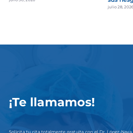
julio 28, 202
¡Te llamamos!
Solicita tu cita totalmente gratuita con el Dr. López-Nav