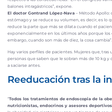
balones intragástricos”, expone.
El doctor Gontrand López-Nava
– Método Apollo: 
estómago y se reduce su volumen, es decir, es lo qu
reduce la parte que más se dilata cuando el pacien
exponencialmente en los últimos años porque los qu
embargo, cuando son más de diez, la cosa cambia”
Hay varios perfiles de pacientes. Mujeres que, tr
personas que saben que le sobran más de 10 kg y qu
a saciarse antes.
Reeducación tras la i
“
Todos los tratamientos de endoscopia de la ob
nutricionistas, endocrinos y asesores deportivos