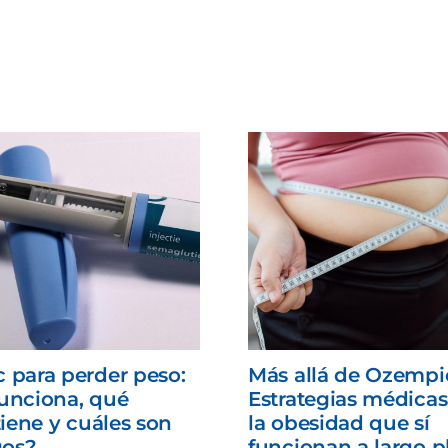
 para perder peso:
Más allá de Ozempi
unciona, qué
Estrategias médicas
tiene y cuáles son
la obesidad que sí
gos?
funcionan a largo p