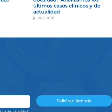
últimos casos clínicos y de
actualidad
julio 21, 2026
ítica de privacidad