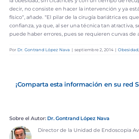
la obesidad, sin cicatrices y con un tiempo de rec
decir, no consiste en hacer la intervención y ya es
físico“, añade. “El pilar de la cirugía bariátrica e
confianza, ya que, al ser una técnica tan atractiva
puede haber errores, pues se requieren curvas de a
Por
Dr. Gontrand López Nava
|
septiembre 2, 2014
|
Obesidad
¡Comparta esta información en su red So
Sobre el Autor:
Dr. Gontrand López Nava
Director de la Unidad de Endoscopia Av