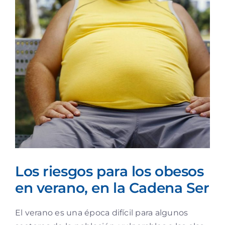
Ver
imagen
más
grande
Los riesgos para los obesos
en verano, en la Cadena Ser
El verano es una época difícil para algunos