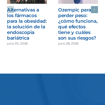
Alternativas a
Ozempic para
los fármacos
perder peso:
para la obesidad:
¿cómo funciona,
la solución de la
qué efectos
endoscopia
tiene y cuáles
bariátrica
son sus riesgos?
julio 30, 2026
julio 28, 2026