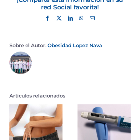
red Social favorita!
Facebook
X
LinkedIn
WhatsApp
Correo
electrónico
Sobre el Autor:
Obesidad Lopez Nava
Artículos relacionados