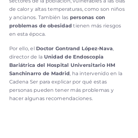
sectores de la población, vulnerables a las olas
de calor y altas temperaturas, como son niños
y ancianos. También las
personas con
problemas de obesidad
tienen más riesgos
en esta época.
Por ello, el
Doctor Gontrand López-Nava
,
director de la
Unidad de Endoscopia
Bariátrica del Hospital Universitario HM
Sanchinarro de Madrid
, ha intervenido en la
Cadena Ser para explicar por qué estas
personas pueden tener más problemas y
hacer algunas recomendaciones.