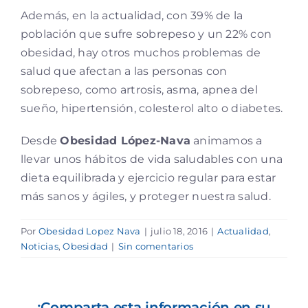
Además, en la actualidad, con 39% de la
población que sufre sobrepeso y un 22% con
obesidad, hay otros muchos problemas de
salud que afectan a las personas con
sobrepeso, como artrosis, asma, apnea del
sueño, hipertensión, colesterol alto o diabetes.
Desde
Obesidad López-Nava
animamos a
llevar unos hábitos de vida saludables con una
dieta equilibrada y ejercicio regular para estar
más sanos y ágiles, y proteger nuestra salud.
Por
Obesidad Lopez Nava
|
julio 18, 2016
|
Actualidad
,
Noticias
,
Obesidad
|
Sin comentarios
¡Comparta esta información en su