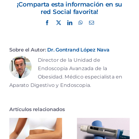
¡Comparta esta información en su
red Social favorita!
Facebook
X
LinkedIn
WhatsApp
Correo
electrónico
Sobre el Autor:
Dr. Gontrand López Nava
Director de la Unidad de
Endoscopia Avanzada de la
Obesidad. Médico especialista en
Aparato Digestivo y Endoscopia.
Artículos relacionados