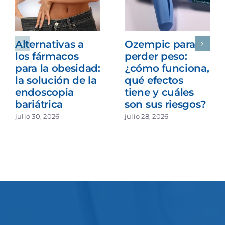
Alternativas a
Ozempic para
los fármacos
perder peso:
para la obesidad:
¿cómo funciona,
la solución de la
qué efectos
endoscopia
tiene y cuáles
bariátrica
son sus riesgos?
julio 30, 2026
julio 28, 2026