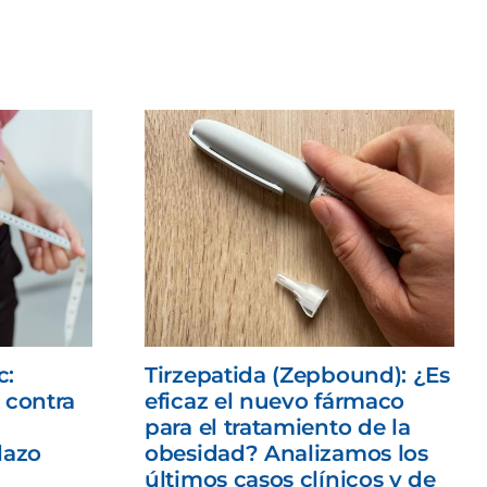
c:
Tirzepatida (Zepbound): ¿Es
 contra
eficaz el nuevo fármaco
para el tratamiento de la
lazo
obesidad? Analizamos los
últimos casos clínicos y de