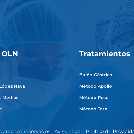
 OLN
Tratamientos
Balón Gástrico
 López Nava
Método Apollo
s Medios
Método Pose
d
Método Tore
 derechos reservados |
Aviso Legal
|
Política de Privacid