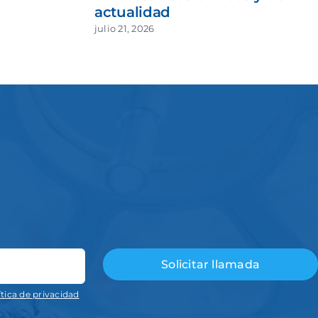
actualidad
julio 21, 2026
ítica de privacidad