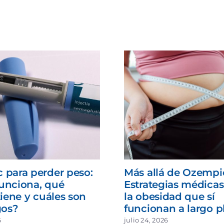
 para perder peso:
Más allá de Ozempi
unciona, qué
Estrategias médicas
tiene y cuáles son
la obesidad que sí
gos?
funcionan a largo p
6
julio 24, 2026