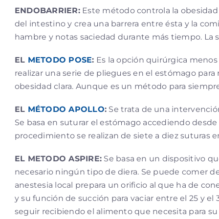
ENDOBARRIER:
Este método controla la obesidad y
del intestino y crea una barrera entre ésta y la c
hambre y notas saciedad durante más tiempo. La s
EL
METODO POSE
:
Es la opción quirúrgica menos i
realizar una serie de pliegues en el estómago para
obesidad clara. Aunque es un método para siempre, 
EL
MÉTODO APOLLO
:
Se trata de una intervenció
Se basa en suturar el estómago accediendo desde la
procedimiento se realizan de siete a diez suturas 
EL METODO ASPIRE:
Se basa en un dispositivo qu
necesario ningún tipo de diera. Se puede comer de
anestesia local prepara un orificio al que ha de co
y su función de succión para vaciar entre el 25 y el
seguir recibiendo el alimento que necesita para su a