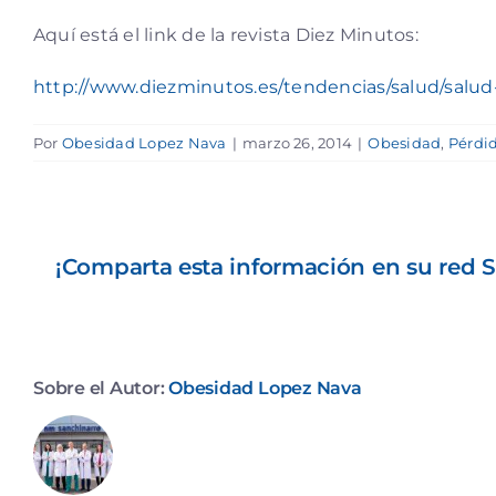
Aquí está el link de la revista Diez Minutos:
http://www.diezminutos.es/tendencias/salud/salu
Por
Obesidad Lopez Nava
|
marzo 26, 2014
|
Obesidad
,
Pérdi
¡Comparta esta información en su red So
Sobre el Autor:
Obesidad Lopez Nava