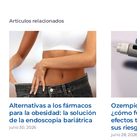
Artículos relacionados
Alternativas a los fármacos
Ozempic
para la obesidad: la solución
¿cómo f
de la endoscopia bariátrica
efectos 
sus ries
julio 30, 2026
julio 28, 202