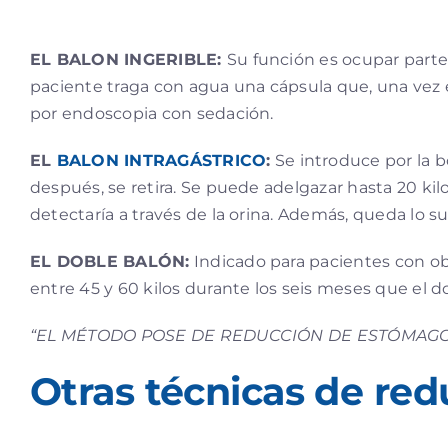
EL BALON INGERIBLE:
Su función es ocupar parte
paciente traga con agua una cápsula que, una vez 
por endoscopia con sedación.
EL
BALON INTRAGÁSTRICO
:
Se introduce por la b
después, se retira. Se puede adelgazar hasta 20 kilos
detectaría a través de la orina. Además, queda lo 
EL DOBLE BALÓN:
Indicado para pacientes con obe
entre 45 y 60 kilos durante los seis meses que el
“EL MÉTODO POSE DE REDUCCIÓN DE ESTÓMAGO
Otras técnicas de re