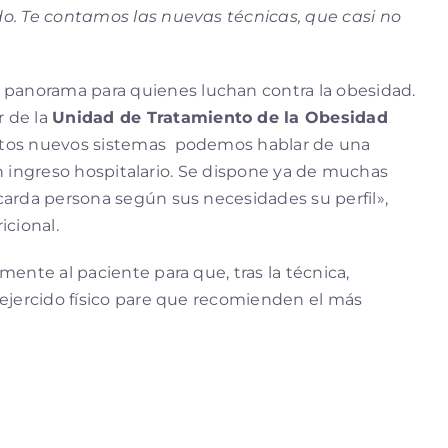
do. Te contamos las nuevas técnicas, que casi no
panorama para quienes luchan contra la obesidad.
r de la
Unidad de Tratamiento de la Obesidad
stos nuevos sistemas podemos hablar de una
sin ingreso hospitalario. Se dispone ya de muchas
carda persona según sus necesidades su perfil»,
icional.
ente al paciente para que, tras la técnica,
 ejercido físico pare que recomienden el más