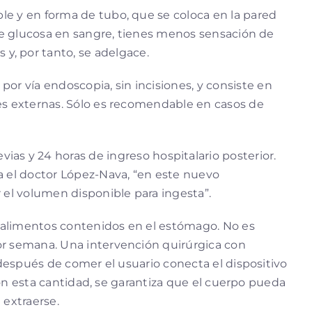
ble y en forma de tubo, que se coloca en la pared
 de glucosa en sangre, tienes menos sensación de
, por tanto, se adelgace.
por vía endoscopia, sin incisiones, y consiste en
ces externas. Sólo es recomendable en casos de
as y 24 horas de ingreso hospitalario posterior.
a el doctor López-Nava, “en este nuevo
 el volumen disponible para ingesta”.
os alimentos contenidos en el estómago. No es
or semana. Una intervención quirúrgica con
 después de comer el usuario conecta el dispositivo
 Con esta cantidad, se garantiza que el cuerpo pueda
 extraerse.