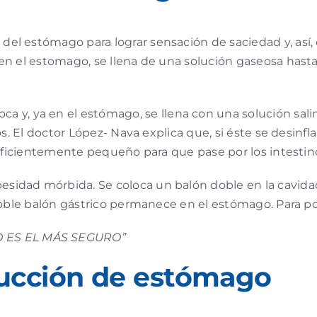
 del estómago para lograr sensación de saciedad y, así
en el estomago, se llena de una solución gaseosa hasta
oca y, ya en el estómago, se llena con una solución sa
. El doctor López- Nava explica que, si éste se desinfla
suficientemente pequeño para que pase por los intestino
sidad mórbida. Se coloca un balón doble en la cavidad
 doble balón gástrico permanece en el estómago. Para p
 ES EL MÁS SEGURO”
ducción de estómago