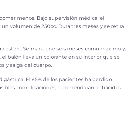
, comer menos. Bajo supervisión médica, el
 un volumen de 250cc. Dura tres meses y se retira
lina estéril. Se mantiene seis meses como máximo y,
, el balón lleva un colorante en su interior que se
s y salga del cuerpo.
 gástrica. El 85% de los pacientes ha perdido
osibles complicaciones, recomendarán antiácidos.