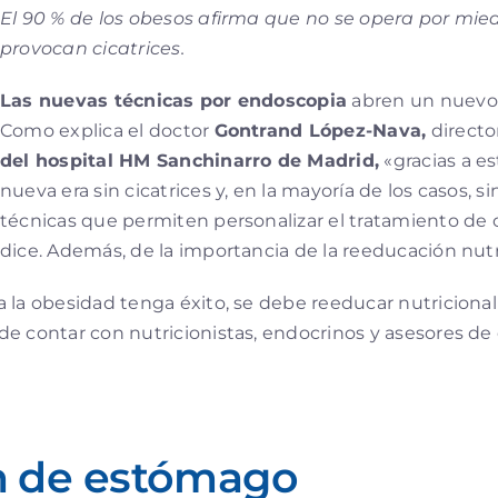
El 90 % de los obesos afirma que no se opera por mie
provocan cicatrices.
Las nuevas técnicas por endoscopia
abren un nuevo 
Como explica el doctor
Gontrand López-Nava,
directo
del hospital HM Sanchinarro de Madrid,
«gracias a e
nueva era sin cicatrices y, en la mayoría de los casos, 
técnicas que permiten personalizar el tratamiento de 
dice. Además, de la importancia de la reeducación nutr
 la obesidad tenga éxito, se debe reeducar nutricionalm
e contar con nutricionistas, endocrinos y asesores de
n de estómago