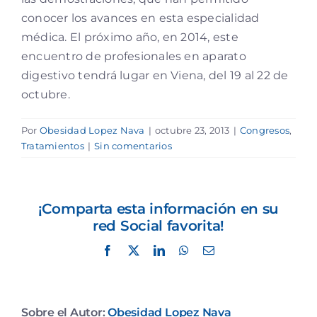
conocer los avances en esta especialidad
médica. El próximo año, en 2014, este
encuentro de profesionales en aparato
digestivo tendrá lugar en Viena, del 19 al 22 de
octubre.
Por
Obesidad Lopez Nava
|
octubre 23, 2013
|
Congresos
,
Tratamientos
|
Sin comentarios
¡Comparta esta información en su
red Social favorita!
Facebook
X
LinkedIn
WhatsApp
Correo
electrónico
Sobre el Autor:
Obesidad Lopez Nava