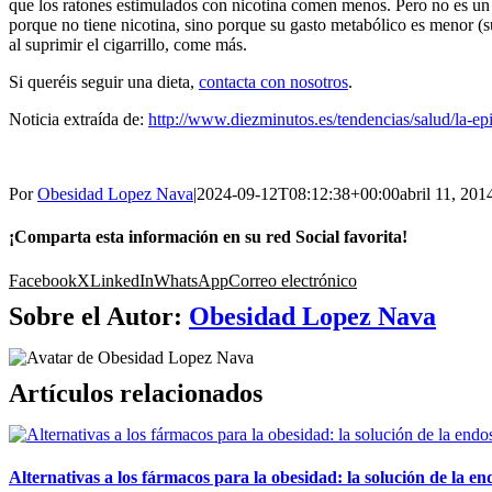
que los ratones estimulados con nicotina comen menos. Pero no es un
porque no tiene nicotina, sino porque su gasto metabólico es menor 
al suprimir el cigarrillo, come más.
Si queréis seguir una dieta,
contacta con nosotros
.
Noticia extraída de:
http://www.diezminutos.es/tendencias/salud/la-ep
Por
Obesidad Lopez Nava
|
2024-09-12T08:12:38+00:00
abril 11, 201
¡Comparta esta información en su red Social favorita!
Facebook
X
LinkedIn
WhatsApp
Correo electrónico
Sobre el Autor:
Obesidad Lopez Nava
Artículos relacionados
Alternativas a los fármacos para la obesidad: la solución de la en