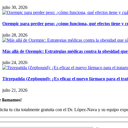
julio 30, 2026
Ozempic para perder peso: ¿cómo funciona, qué efectos tiene y cu
julio 28, 2026
Más allá de Ozempic: Estrategias médicas contra la obesidad que 
julio 24, 2026
Tirzepatida (Zepbound): ¿Es eficaz el nuevo fármaco para el trat
julio 21, 2026
e llamamos!
licita tu cita totalmente gratuita con el Dr. López-Nava y su equipo ex