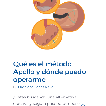
Qué es el método
Apollo y dónde puedo
operarme
By
Obesidad Lopez Nava
¿Estás buscando una alternativa
efectiva y segura para perder peso
[...]