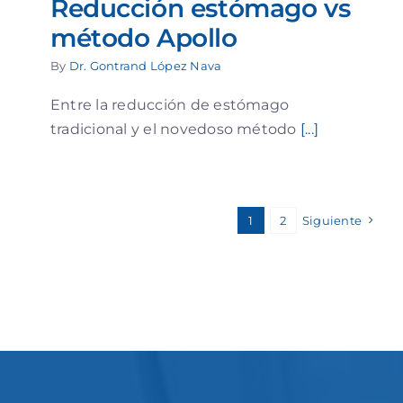
Reducción estómago vs
método Apollo
By
Dr. Gontrand López Nava
Entre la reducción de estómago
tradicional y el novedoso método
[...]
1
2
Siguiente