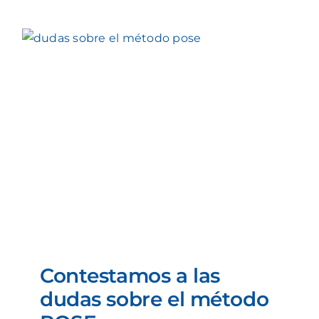
Contestamos a las
dudas sobre el método