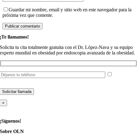
Guardar mi nombre, email y sitio web en este navegador para la
próxima vez que comente.
¡Te llamamos!
Solicita tu cita totalmente gratuita con el Dr. López-Nava y su equipo
experto mundial en obesidad por endoscopia avanzada de la obesidad.
He leído y
acepto la
política de privacidad
×
¡Síguenos!
Sobre OLN