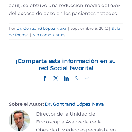
abril), se obtuvo una reducción media del 45%
del exceso de peso en los pacientes tratados.
Por
Dr. Gontrand López Nava
|
septiembre 6, 2012
|
Sala
de Prensa
|
Sin comentarios
¡Comparta esta información en su
red Social favorita!
Facebook
X
LinkedIn
WhatsApp
Correo
electrónico
Sobre el Autor:
Dr. Gontrand López Nava
Director de la Unidad de
Endoscopia Avanzada de la
Obesidad. Médico especialista en