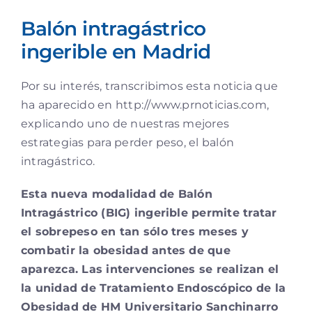
Ver
Balón intragástrico
imagen
más
ingerible en Madrid
grande
Por su interés, transcribimos esta noticia que
ha aparecido en http://www.prnoticias.com,
explicando uno de nuestras mejores
estrategias para perder peso, el balón
intragástrico.
Esta nueva modalidad de Balón
Intragástrico (BIG) ingerible permite tratar
el sobrepeso en tan sólo tres meses y
combatir la obesidad antes de que
aparezca. Las intervenciones se realizan el
la unidad de Tratamiento Endoscópico de la
Obesidad de HM Universitario Sanchinarro