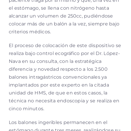
paciente traga por sí mismo y que, una vez en
el estómago, se llena con nitrógeno hasta
alcanzar un volumen de 250cc, pudiéndose
colocar más de un balón a la vez, siempre bajo
criterios médicos.
El proceso de colocación de este dispositivo se
realiza bajo control ecográfico por el Dr. López-
Nava en su consulta, con la estratégica
diferencia y novedad respecto a los 2.500
balones intragástricos convencionales ya
implantados por este experto en la citada
unidad de HMS, de que en estos casos, la
técnica no necesita endoscopia y se realiza en
cinco minutos.
Los balones ingeribles permanecen en el
estómago durante tres meses, realizándose su