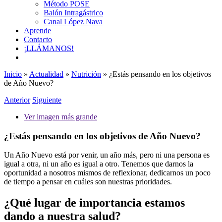
Método POSE
Balón Intragástrico
Canal López Nava
Aprende
Contacto
¡LLÁMANOS!
Inicio
»
Actualidad
»
Nutrición
»
¿Estás pensando en los objetivos
de Año Nuevo?
Anterior
Siguiente
Ver imagen más grande
¿Estás pensando en los objetivos de Año Nuevo?
Un Año Nuevo está por venir, un año más, pero ni una persona es
igual a otra, ni un año es igual a otro. Tenemos que darnos la
oportunidad a nosotros mismos de reflexionar, dedicarnos un poco
de tiempo a pensar en cuáles son nuestras prioridades.
¿Qué lugar de importancia estamos
dando a nuestra salud?