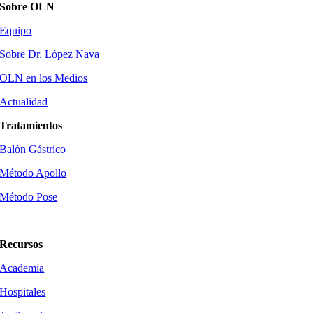
Sobre OLN
Equipo
Sobre Dr. López Nava
OLN en los Medios
Actualidad
Tratamientos
Balón Gástrico
Método Apollo
Método Pose
Método Tore
Recursos
Academia
Hospitales