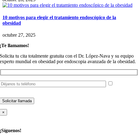
10 motivos para elegir el tratamiento endoscópico de la
obesidad
octubre 27, 2025
¡Te llamamos!
Solicita tu cita totalmente gratuita con el Dr. López-Nava y su equipo
experto mundial en obesidad por endoscopia avanzada de la obesidad.
He leído y
acepto la
política de privacidad
×
¡Síguenos!