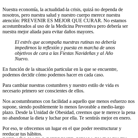
Nuestra economía, la actualidad-la crisis, quizá no dependa de
nosotros, pero nuestra salud y nuestro cuerpo merece nuestra
atención: PREVENIR ES MEJOR QUE CURAR. No estamos
acostumbrados al uso de la Medicina Preventiva pero debería ser
nuestra mejor aliada para evitar daños mayores.
El estrés que acompaña nuestras rutinas no debería
impedirnos la reflexión y puesta en marcha de unos
objetivos de cara a las Fiestas Navideñas y al Año
Nuevo.
En función de la situación particular en la que se encuentre,
podemos decidir cómo podemos hacer en cada caso.
Para cambiar nuestras costumbres y nuestro estilo de vida es
necesario primero ser conscientes de ellos.
Nos acostumbramos con facilidad a aquello que menos esfuerzo nos
supone, siendo posiblemente lo menos favorable a medio-largo
plazo. Desde la Unidad de Obesidad, creemos que te merece la pena
no abandonar la dieta y luchar por ella. Te sentirás mejor en enero.
Por eso, te ofrecemos un lugar en el que poder reestructurar y
reeducar tus hábitos.