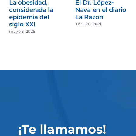
La obesidad,
El Dr. López-
considerada la
Nava en el diario
epidemia del
La Razón
siglo XXI
abril 20, 2021
mayo 3, 2025
¡Te llamamos!