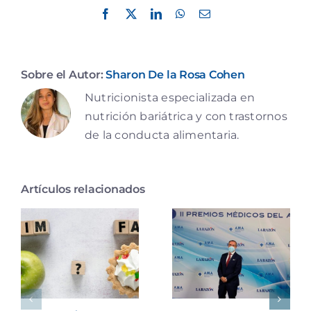
Facebook
X
LinkedIn
WhatsApp
Correo
electrónico
Sobre el Autor:
Sharon De la Rosa Cohen
Nutricionista especializada en
nutrición bariátrica y con trastornos
de la conducta alimentaria.
Artículos relacionados