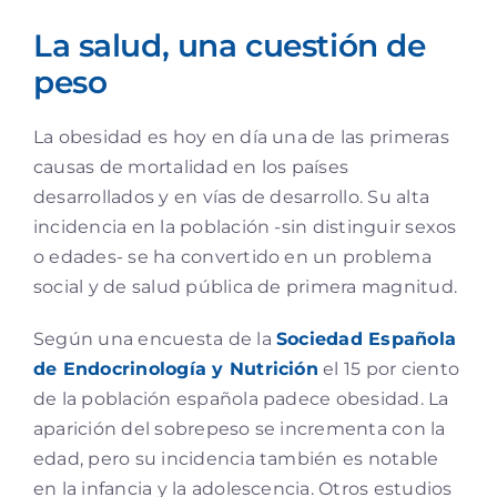
Ver
La salud, una cuestión de
imagen
más
peso
grande
La obesidad es hoy en día una de las primeras
causas de mortalidad en los países
desarrollados y en vías de desarrollo. Su alta
incidencia en la población -sin distinguir sexos
o edades- se ha convertido en un problema
social y de salud pública de primera magnitud.
Según una encuesta de la
Sociedad Española
de Endocrinología y Nutrición
el 15 por ciento
de la población española padece obesidad. La
aparición del sobrepeso se incrementa con la
edad, pero su incidencia también es notable
en la infancia y la adolescencia. Otros estudios