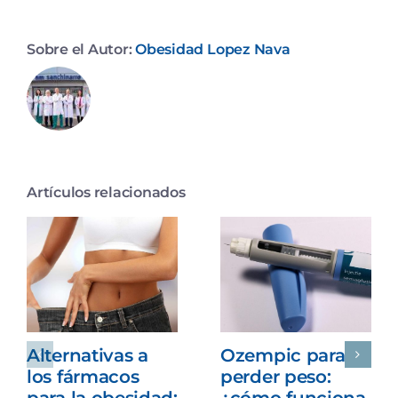
Sobre el Autor:
Obesidad Lopez Nava
Artículos relacionados
Alternativas a
Ozempic para
los fármacos
perder peso:
para la obesidad:
¿cómo funciona,