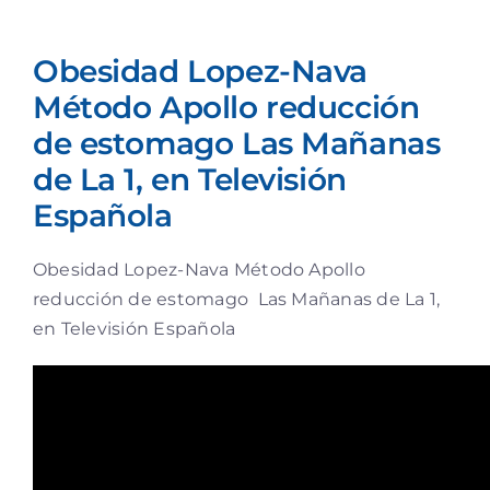
Obesidad Lopez-Nava
Método Apollo reducción
de estomago Las Mañanas
de La 1, en Televisión
Española
Obesidad Lopez-Nava Método Apollo
reducción de estomago Las Mañanas de La 1,
en Televisión Española