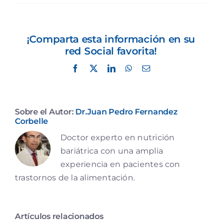
¡Comparta esta información en su
red Social favorita!
Facebook
X
LinkedIn
WhatsApp
Correo
electrónico
Sobre el Autor:
Dr.Juan Pedro Fernandez
Corbelle
Doctor experto en nutrición
bariátrica con una amplia
experiencia en pacientes con
trastornos de la alimentación.
Artículos relacionados