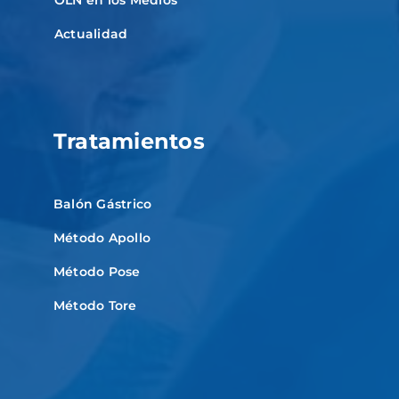
OLN en los Medios
Actualidad
Tratamientos
Balón Gástrico
Método Apollo
Método Pose
Método Tore