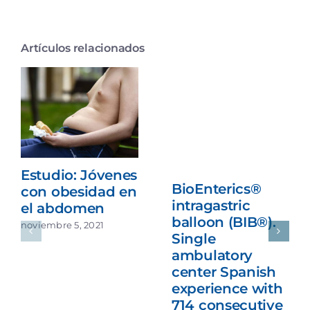
Artículos relacionados
Estudio: Jóvenes
BioEnterics®
con obesidad en
intragastric
el abdomen
balloon (BIB®).
noviembre 5, 2021
Single
ambulatory
center Spanish
experience with
714 consecutive