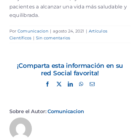
pacientes a alcanzar una vida más saludable y
equilibrada.
Por
Comunicacion
|
agosto 24, 2021
|
Artículos
Científicos
|
Sin comentarios
¡Comparta esta información en su
red Social favorita!
Facebook
X
LinkedIn
WhatsApp
Correo
electrónico
Sobre el Autor:
Comunicacion