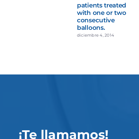
patients treated
with one or two
consecutive
balloons.
diciembre 4, 2014
¡Te llamamos!